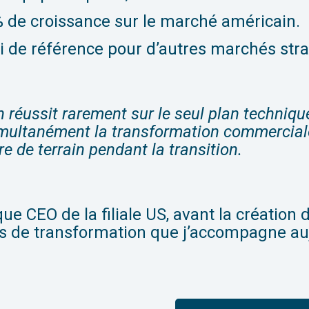
 de croissance sur le marché américain.
i de référence pour d’autres marchés str
n réussit rarement sur le seul plan technique.
simultanément la transformation commercial
e de terrain pendant la transition.
ue CEO de la filiale US, avant la création 
ons de transformation que j’accompagne au