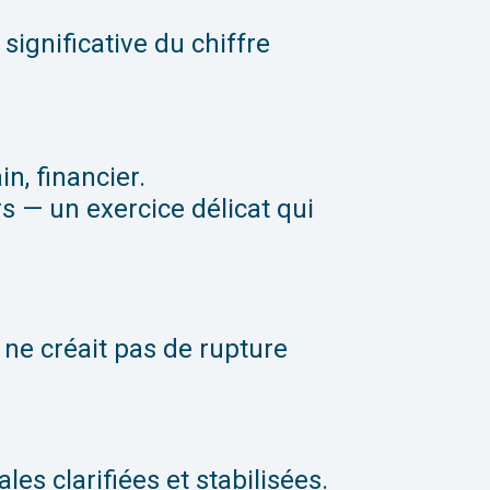
significative du chiffre
n, financier.
rs — un exercice délicat qui
 ne créait pas de rupture
es clarifiées et stabilisées.