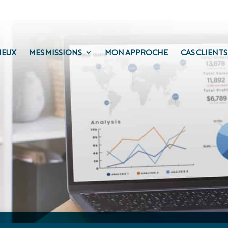
JEUX
MES MISSIONS
MON APPROCHE
CAS CLIENTS