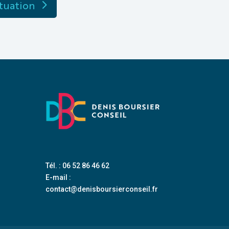
ituation
Tél. : 06 52 86 46 62
E-mail :
contact@denisboursierconseil.fr