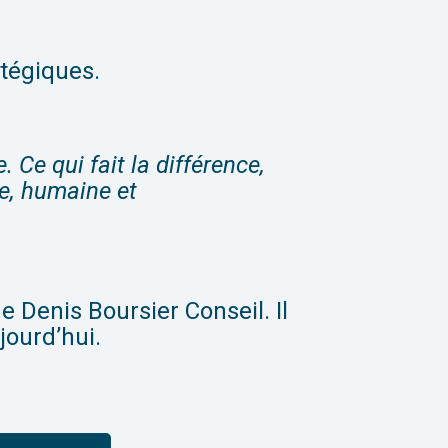
atégiques.
 Ce qui fait la différence,
e, humaine et
de Denis Boursier Conseil. Il
jourd’hui.