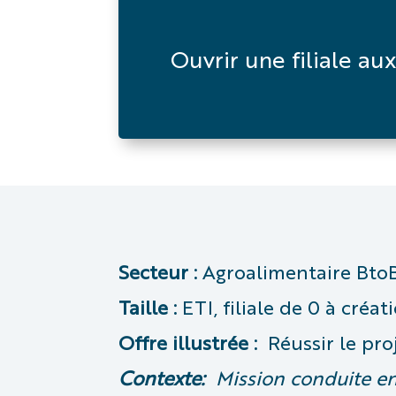
Ouvrir une filiale a
Secteur :
Agroalimentaire BtoB
Taille :
ETI, filiale de 0 à créat
Offre illustrée :
Réussir le pro
Contexte:
Mission conduite en 