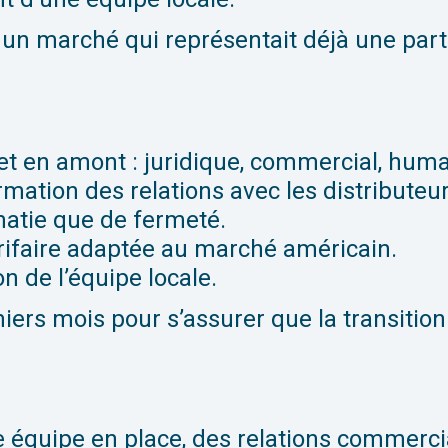
r un marché qui représentait déjà une part 
t en amont : juridique, commercial, humai
rmation des relations avec les distributeu
atie que de fermeté.
tarifaire adaptée au marché américain.
n de l’équipe locale.
iers mois pour s’assurer que la transition
e équipe en place, des relations commercial