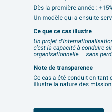
Dès la première année : +15%
Un modèle qui a ensuite serv
Ce que ce cas illustre
Un projet d’internationalisatio
c’est la capacité à conduire 
organisationnelle — sans perdr
Note de transparence
Ce cas a été conduit en tant q
illustre la nature des missi