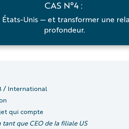
CAS N°4 :
ux États-Unis — et transformer une re
profondeur.
 / International
ion
jet qui compte
tant que CEO de la filiale US