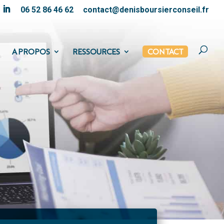
06 52 86 46 62
contact@denisboursierconseil.fr
A PROPOS
RESSOURCES
CONTACT