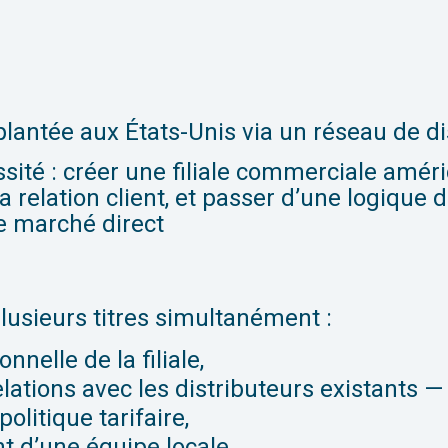
plantée aux États-Unis via un réseau de d
sité : créer une filiale commerciale amér
a relation client, et passer d’une logique 
e marché direct
plusieurs titres simultanément :
nnelle de la filiale,
lations avec les distributeurs existants —
olitique tarifaire,
 d’une équipe locale.