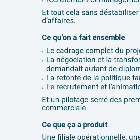
Et tout cela sans déstabilise
d’affaires.
Ce qu’on a fait ensemble
Le cadrage complet du proje
La négociation et la transfo
demandait autant de diplom
La refonte de la politique 
Le recrutement et l’animatio
Et un pilotage serré des prem
commerciale.
Ce que ça a produit
Une filiale opérationnelle, un