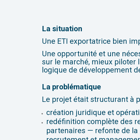
La situation
Une ETI exportatrice bien im
Une opportunité et une néces
sur le marché, mieux piloter l
logique de développement d
La problématique
Le projet était structurant à 
création juridique et opératio
redéfinition complète des re
partenaires — refonte de la p
recrutement et management