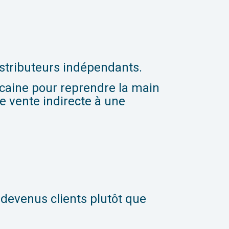
istributeurs indépendants.
icaine pour reprendre la main
de vente indirecte à une
 devenus clients plutôt que